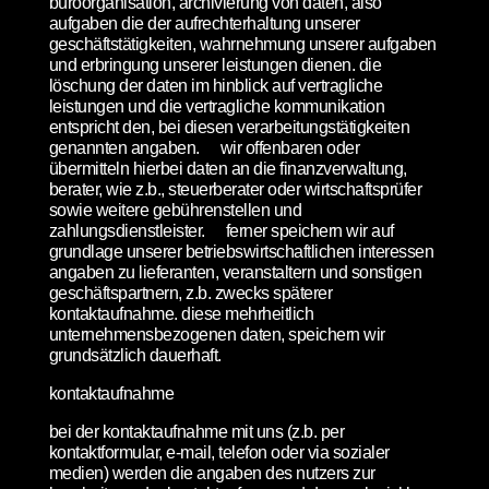
büroorganisation, archivierung von daten, also
aufgaben die der aufrechterhaltung unserer
geschäftstätigkeiten, wahrnehmung unserer aufgaben
und erbringung unserer leistungen dienen. die
löschung der daten im hinblick auf vertragliche
leistungen und die vertragliche kommunikation
entspricht den, bei diesen verarbeitungstätigkeiten
genannten angaben. wir offenbaren oder
übermitteln hierbei daten an die finanzverwaltung,
berater, wie z.b., steuerberater oder wirtschaftsprüfer
sowie weitere gebührenstellen und
zahlungsdienstleister. ferner speichern wir auf
grundlage unserer betriebswirtschaftlichen interessen
angaben zu lieferanten, veranstaltern und sonstigen
geschäftspartnern, z.b. zwecks späterer
kontaktaufnahme. diese mehrheitlich
unternehmensbezogenen daten, speichern wir
grundsätzlich dauerhaft.
kontaktaufnahme
bei der kontaktaufnahme mit uns (z.b. per
kontaktformular, e-mail, telefon oder via sozialer
medien) werden die angaben des nutzers zur