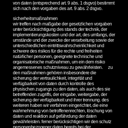
von daten (entsprechend art. 9 abs. 1 dsgvo) bestimmt
sich nach den vorgaben des art. 9 abs. 2 dsgvo.
sicherheitsmaßnahmen
wir treffen nach maßgabe der gesetzlichen vorgaben
unter berücksichtigung des stands der technik, der
implementierungskosten und der art, des umfangs, der
umstände und der zwecke der verarbeitung sowie der
unterschiedlichen eintrittswahrscheinlichkeit und
schwere des risikos für die rechte und freiheiten
natürlicher personen, geeignete technische und
organisatorische maßnahmen, um ein dem risiko
angemessenes schutzniveau zu gewährleisten. zu
den maßnahmen gehören insbesondere die
sicherung der vertraulichkeit, integrität und
verfügbarkeit von daten durch kontrolle des
physischen zugangs zu den daten, als auch des sie
betreffenden zugriffs, der eingabe, weitergabe, der
sicherung der verfügbarkeit und ihrer trennung. des
weiteren haben wir verfahren eingerichtet, die eine
wahrnehmung von betroffenenrechten, löschung von
daten und reaktion auf gefährdung der daten
gewährleisten. ferner berücksichtigen wir den schutz
personenbezogener daten bereits bei der