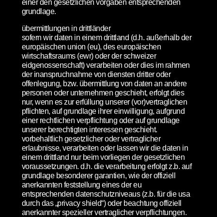
einer den gesetzlichen vorgaben entsprechenden
grundlage.
übermittlungen in drittländer
sofern wir daten in einem drittland (d.h. außerhalb der
europäischen union (eu), des europäischen
wirtschaftsraums (ewr) oder der schweizer
eidgenossenschaft) verarbeiten oder dies im rahmen
der inanspruchnahme von diensten dritter oder
offenlegung, bzw. übermittlung von daten an andere
personen oder unternehmen geschieht, erfolgt dies
nur, wenn es zur erfüllung unserer (vor)vertraglichen
pflichten, auf grundlage ihrer einwilligung, aufgrund
einer rechtlichen verpflichtung oder auf grundlage
unserer berechtigten interessen geschieht.
vorbehaltlich gesetzlicher oder vertraglicher
erlaubnisse, verarbeiten oder lassen wir die daten in
einem drittland nur beim vorliegen der gesetzlichen
voraussetzungen. d.h. die verarbeitung erfolgt z.b. auf
grundlage besonderer garantien, wie der offiziell
anerkannten feststellung eines der eu
entsprechenden datenschutzniveaus (z.b. für die usa
durch das „privacy shield“) oder beachtung offiziell
anerkannter spezieller vertraglicher verpflichtungen.