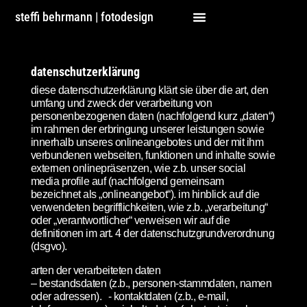
steffi behrmann | fotodesign
datenschutzerklärung
diese datenschutzerklärung klärt sie über die art, den
umfang und zweck der verarbeitung von
personenbezogenen daten (nachfolgend kurz „daten“)
im rahmen der erbringung unserer leistungen sowie
innerhalb unseres onlineangebotes und der mit ihm
verbundenen webseiten, funktionen und inhalte sowie
externen onlinepräsenzen, wie z.b. unser social
media profile auf (nachfolgend gemeinsam
bezeichnet als „onlineangebot“). im hinblick auf die
verwendeten begrifflichkeiten, wie z.b. „verarbeitung“
oder „verantwortlicher“ verweisen wir auf die
definitionen im art. 4 der datenschutzgrundverordnung
(dsgvo).
arten der verarbeiteten daten
– bestandsdaten (z.b., personen-stammdaten, namen
oder adressen). - kontaktdaten (z.b., e-mail,