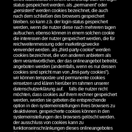
status gespeichert werden. als „permanent“ oder
„persistent“ werden cookies bezeichnet, die auch
nach dem schließen des browsers gespeichert
bleiben. so kann z.b. der login-status gespeichert
werden, wenn die nutzer diese nach mehreren tagen
aufsuchen. ebenso können in einem solchen cookie
die interessen der nutzer gespeichert werden, die für
reichweitenmessung oder marketingzwecke
verwendet werden. als „third-party-cookie“ werden
cookies bezeichnet, die von anderen anbietern als
dem verantwortlichen, der das onlineangebot betreibt,
angeboten werden (andernfalls, wenn es nur dessen
cookies sind spricht man von „first-party cookies“).
wir können temporäre und permanente cookies
einsetzen und klären hierüber im rahmen unserer
datenschutzerklärung auf. falls die nutzer nicht
möchten, dass cookies auf ihrem rechner gespeichert
werden, werden sie gebeten die entsprechende
option in den systemeinstellungen ihres browsers zu
deaktivieren. gespeicherte cookies können in den
systemeinstellungen des browsers gelöscht werden.
der ausschluss von cookies kann zu
funktionseinschränkungen dieses onlineangebotes