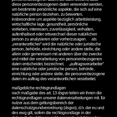
diese personenbezogenen daten verwendet werden,
um bestimmte persönliche aspekte, die sich auf eine
natürliche person beziehen, zu bewerten,
insbesondere um aspekte bezüglich arbeitsleistung,
wirtschaftliche lage, gesundheit, persönliche
vorlieben, interessen, zuverlässigkeit, verhalten,
aufenthaltsort oder ortswechsel dieser natürlichen
person zu analysieren oder vorherzusagen. als
„verantwortlicher“ wird die natürliche oder juristische
person, behörde, einrichtung oder andere stelle, die
allein oder gemeinsam mit anderen über die zwecke
und mittel der verarbeitung von personenbezogenen
daten entscheidet, bezeichnet. „auftragsverarbeiter“
eine natürliche oder juristische person, behörde,
einrichtung oder andere stelle, die personenbezogene
daten im auftrag des verantwortlichen verarbeitet.
maßgebliche rechtsgrundlagen
nach maßgabe des art. 13 dsgvo teilen wir ihnen die
rechtsgrundlagen unserer datenverarbeitungen mit. für
nutzer aus dem geltungsbereich der
datenschutzgrundverordnung (dsgvo), d.h. der eu und
des ewg gilt, sofern die rechtsgrundlage in der