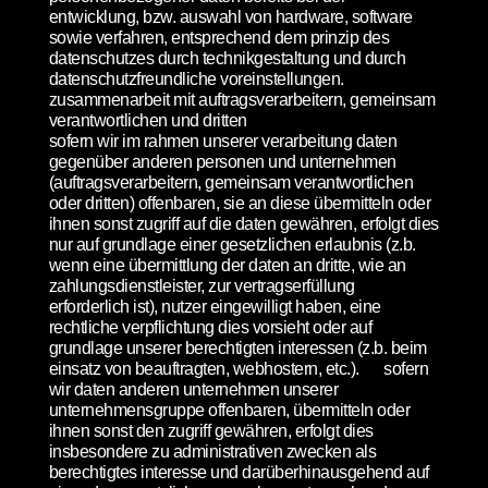
entwicklung, bzw. auswahl von hardware, software
sowie verfahren, entsprechend dem prinzip des
datenschutzes durch technikgestaltung und durch
datenschutzfreundliche voreinstellungen.
zusammenarbeit mit auftragsverarbeitern, gemeinsam
verantwortlichen und dritten
sofern wir im rahmen unserer verarbeitung daten
gegenüber anderen personen und unternehmen
(auftragsverarbeitern, gemeinsam verantwortlichen
oder dritten) offenbaren, sie an diese übermitteln oder
ihnen sonst zugriff auf die daten gewähren, erfolgt dies
nur auf grundlage einer gesetzlichen erlaubnis (z.b.
wenn eine übermittlung der daten an dritte, wie an
zahlungsdienstleister, zur vertragserfüllung
erforderlich ist), nutzer eingewilligt haben, eine
rechtliche verpflichtung dies vorsieht oder auf
grundlage unserer berechtigten interessen (z.b. beim
einsatz von beauftragten, webhostern, etc.). sofern
wir daten anderen unternehmen unserer
unternehmensgruppe offenbaren, übermitteln oder
ihnen sonst den zugriff gewähren, erfolgt dies
insbesondere zu administrativen zwecken als
berechtigtes interesse und darüberhinausgehend auf