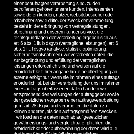
einer beauftragten verarbeitung sind. zu den
betroffenen gehören unsere kunden, interessenten
sowie deren kunden, nutzer, websitebesucher oder
mitarbeiter sowie dritte. der zweck der verarbeitung
besteht in der erbringung von vertragsleistungen,
abrechnung und unserem kundenservice. die
rechtsgrundlagen der verarbeitung ergeben sich aus
art. 6 abs. 1 lit. b dsgvo (vertragliche leistungen), art. 6
abs. 1 lit. f dsgvo (analyse, statistik, optimierung,
sicherheitsmaßnahmen). wir verarbeiten daten, die
zur begründung und erfüllung der vertraglichen
leistungen erforderlich sind und weisen auf die
erforderlichkeit ihrer angabe hin. eine offenlegung an
externe erfolgt nur, wenn sie im rahmen eines auftrags
erforderlich ist. bei der verarbeitung der uns im rahmen
eines auftrags überlassenen daten handeln wir
entsprechend den weisungen der auftraggeber sowie
der gesetzlichen vorgaben einer auftragsverarbeitung
gem. art. 28 dsgvo und verarbeiten die daten zu
keinen anderen, als den auftragsgemäßen zwecken.
wir löschen die daten nach ablauf gesetzlicher
gewährleistungs- und vergleichbarer pflichten. die
erforderlichkeit der aufbewahrung der daten wird alle