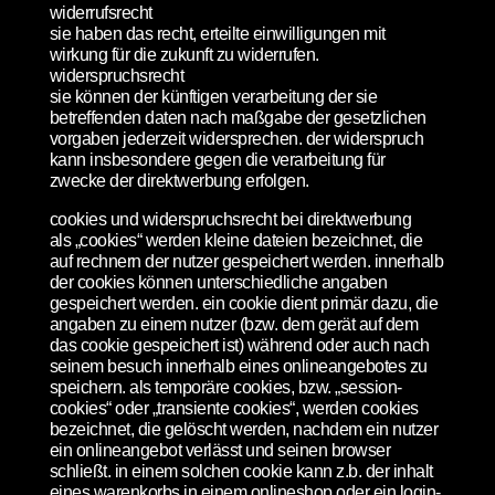
widerrufsrecht
sie haben das recht, erteilte einwilligungen mit
wirkung für die zukunft zu widerrufen.
widerspruchsrecht
sie können der künftigen verarbeitung der sie
betreffenden daten nach maßgabe der gesetzlichen
vorgaben jederzeit widersprechen. der widerspruch
kann insbesondere gegen die verarbeitung für
zwecke der direktwerbung erfolgen.
cookies und widerspruchsrecht bei direktwerbung
als „cookies“ werden kleine dateien bezeichnet, die
auf rechnern der nutzer gespeichert werden. innerhalb
der cookies können unterschiedliche angaben
gespeichert werden. ein cookie dient primär dazu, die
angaben zu einem nutzer (bzw. dem gerät auf dem
das cookie gespeichert ist) während oder auch nach
seinem besuch innerhalb eines onlineangebotes zu
speichern. als temporäre cookies, bzw. „session-
cookies“ oder „transiente cookies“, werden cookies
bezeichnet, die gelöscht werden, nachdem ein nutzer
ein onlineangebot verlässt und seinen browser
schließt. in einem solchen cookie kann z.b. der inhalt
eines warenkorbs in einem onlineshop oder ein login-