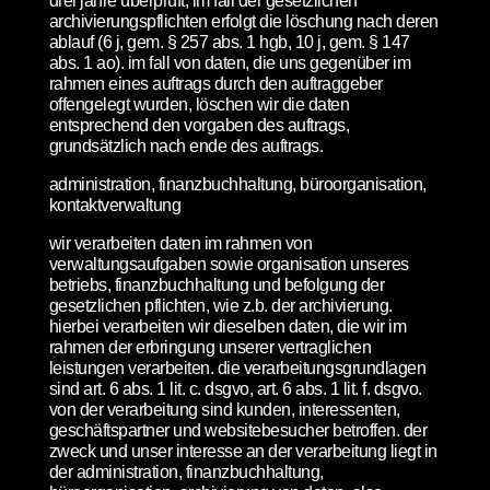
drei jahre überprüft; im fall der gesetzlichen
archivierungspflichten erfolgt die löschung nach deren
ablauf (6 j, gem. § 257 abs. 1 hgb, 10 j, gem. § 147
abs. 1 ao). im fall von daten, die uns gegenüber im
rahmen eines auftrags durch den auftraggeber
offengelegt wurden, löschen wir die daten
entsprechend den vorgaben des auftrags,
grundsätzlich nach ende des auftrags.
administration, finanzbuchhaltung, büroorganisation,
kontaktverwaltung
wir verarbeiten daten im rahmen von
verwaltungsaufgaben sowie organisation unseres
betriebs, finanzbuchhaltung und befolgung der
gesetzlichen pflichten, wie z.b. der archivierung.
hierbei verarbeiten wir dieselben daten, die wir im
rahmen der erbringung unserer vertraglichen
leistungen verarbeiten. die verarbeitungsgrundlagen
sind art. 6 abs. 1 lit. c. dsgvo, art. 6 abs. 1 lit. f. dsgvo.
von der verarbeitung sind kunden, interessenten,
geschäftspartner und websitebesucher betroffen. der
zweck und unser interesse an der verarbeitung liegt in
der administration, finanzbuchhaltung,