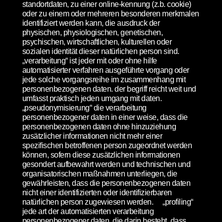
standortdaten, zu einer online-kennung (z.b. cookie)
oder zu einem oder mehreren besonderen merkmalen
identifiziert werden kann, die ausdruck der
physischen, physiologischen, genetischen,
psychischen, wirtschaftlichen, kulturellen oder
sozialen identität dieser natürlichen person sind.
„verarbeitung“ ist jeder mit oder ohne hilfe
automatisierter verfahren ausgeführte vorgang oder
jede solche vorgangsreihe im zusammenhang mit
personenbezogenen daten. der begriff reicht weit und
umfasst praktisch jeden umgang mit daten.
„pseudonymisierung“ die verarbeitung
personenbezogener daten in einer weise, dass die
personenbezogenen daten ohne hinzuziehung
zusätzlicher informationen nicht mehr einer
spezifischen betroffenen person zugeordnet werden
können, sofern diese zusätzlichen informationen
gesondert aufbewahrt werden und technischen und
organisatorischen maßnahmen unterliegen, die
gewährleisten, dass die personenbezogenen daten
nicht einer identifizierten oder identifizierbaren
natürlichen person zugewiesen werden. „profiling“
jede art der automatisierten verarbeitung
personenbezogener daten, die darin besteht, dass