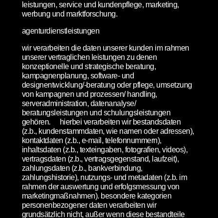
leistungen, service und kundenpflege, marketing,
werbung und marktforschung.
agenturdienstleistungen
wir verarbeiten die daten unserer kunden im rahmen
unserer vertraglichen leistungen zu denen
konzeptionelle und strategische beratung,
kampagnenplanung, software- und
designentwicklung/-beratung oder pflege, umsetzung
von kampagnen und prozessen/ handling,
serveradministration, datenanalyse/
beratungsleistungen und schulungsleistungen
gehören. hierbei verarbeiten wir bestandsdaten
(z.b., kundenstammdaten, wie namen oder adressen),
kontaktdaten (z.b., e-mail, telefonnummern),
inhaltsdaten (z.b., texteingaben, fotografien, videos),
vertragsdaten (z.b., vertragsgegenstand, laufzeit),
zahlungsdaten (z.b., bankverbindung,
zahlungshistorie), nutzungs- und metadaten (z.b. im
rahmen der auswertung und erfolgsmessung von
marketingmaßnahmen). besondere kategorien
personenbezogener daten verarbeiten wir
grundsätzlich nicht, außer wenn diese bestandteile