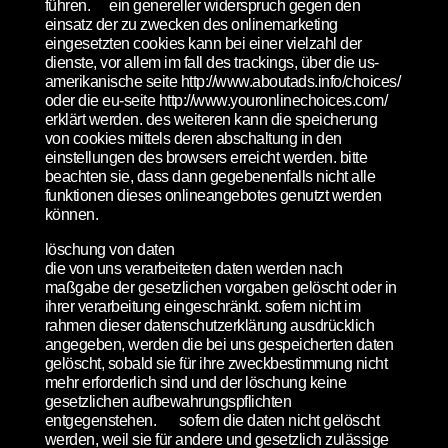
führen. ein genereller widerspruch gegen den
einsatz der zu zwecken des onlinemarketing
eingesetzten cookies kann bei einer vielzahl der
dienste, vor allem im fall des trackings, über die us-
amerikanische seite http://www.aboutads.info/choices/
oder die eu-seite http://www.youronlinechoices.com/
erklärt werden. des weiteren kann die speicherung
von cookies mittels deren abschaltung in den
einstellungen des browsers erreicht werden. bitte
beachten sie, dass dann gegebenenfalls nicht alle
funktionen dieses onlineangebotes genutzt werden
können.
löschung von daten
die von uns verarbeiteten daten werden nach
maßgabe der gesetzlichen vorgaben gelöscht oder in
ihrer verarbeitung eingeschränkt. sofern nicht im
rahmen dieser datenschutzerklärung ausdrücklich
angegeben, werden die bei uns gespeicherten daten
gelöscht, sobald sie für ihre zweckbestimmung nicht
mehr erforderlich sind und der löschung keine
gesetzlichen aufbewahrungspflichten
entgegenstehen. sofern die daten nicht gelöscht
werden, weil sie für andere und gesetzlich zulässige