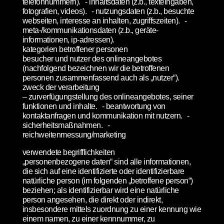
telefonnummern). - inhaltsdaten (z.b., texteingaben,
fotografien, videos). - nutzungsdaten (z.b., besuchte
webseiten, interesse an inhalten, zugriffszeiten). -
meta-/kommunikationsdaten (z.b., geräte-
informationen, ip-adressen).
kategorien betroffener personen
besucher und nutzer des onlineangebotes
(nachfolgend bezeichnen wir die betroffenen
personen zusammenfassend auch als „nutzer“).
zweck der verarbeitung
– zurverfügungstellung des onlineangebotes, seiner
funktionen und inhalte. - beantwortung von
kontaktanfragen und kommunikation mit nutzern. -
sicherheitsmaßnahmen. -
reichweitenmessung/marketing
verwendete begrifflichkeiten
„personenbezogene daten“ sind alle informationen,
die sich auf eine identifizierte oder identifizierbare
natürliche person (im folgenden „betroffene person“)
beziehen; als identifizierbar wird eine natürliche
person angesehen, die direkt oder indirekt,
insbesondere mittels zuordnung zu einer kennung wie
einem namen, zu einer kennnummer, zu